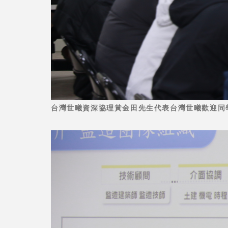
台灣世曦資深協理黃金田先生代表台灣世曦歡迎同