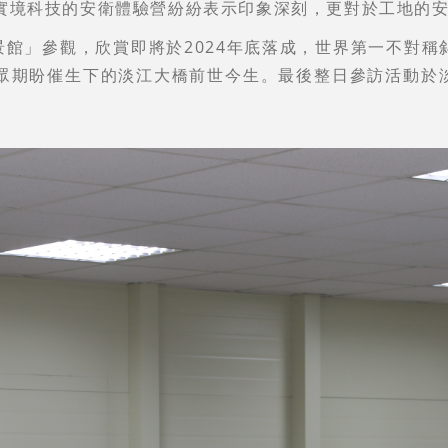
實境科技的安衛體驗營紛紛表示印象深刻，更對於工地的
館」參觀，欣賞即將於2024年底落成，世界第一不對稱
大眾期盼催生下的淡江大橋前世今生。最後整日參訪活動於