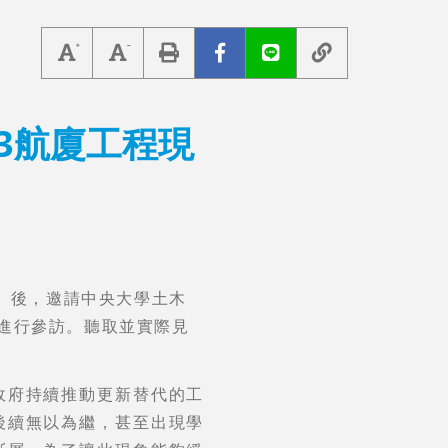
3航廈工程現
屆）後，邀請中央大學土木
進行參訪。聽取並實際見
政府持續推動更新替代的工
後續無以為繼，甚至出現學