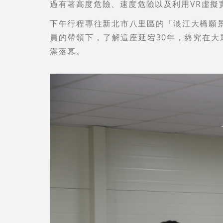
過有著高度危險、速度危險以及利用VR虛擬
下午行程專往新北市八里區的「淡江大橋願景
員的帶領下，了解這座延宕30年，終究在
滿落幕。