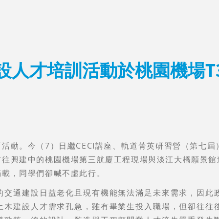
建設人才培訓活動於桃園機場T
活動。今（7）日繼CECI講座、軌道菁英研習營（第七
前往興建中的桃園機場第三航廈工程現場與淡江大橋願景館
滿載，同學們卻喊不虛此行。
的交通建設日益老化且現有機能無法滿足未來需求，因此
土木建設人才需求孔急，雖有畢業生投入職場，但卻往往