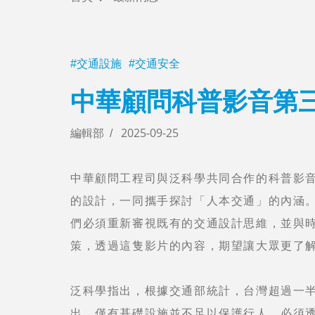
AI人工智慧
交通設施
交通安全
中華顧問科普影音第
學習及影音
編輯部
2025-09-25
關於我們
中華顧問工程司與泛科學共同合作的科普影音
的設計，一同攜手探討「人本交通」的內涵
們必須重新審視既有的交通設計思維，並與
策，透過這隻影片的內容，期望讓大眾更了
泛科學指出，根據交通部統計，台灣超過一
出，僅有基礎設施並不足以保護行人，必須