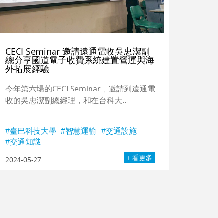
CECI Seminar 邀請遠通電收吳忠潔副
總分享國道電子收費系統建置營運與海
外拓展經驗
今年第六場的CECI Seminar，邀請到遠通電
收的吳忠潔副總經理，和在台科大...
臺巴科技大學
智慧運輸
交通設施
交通知識
看更多
2024-05-27