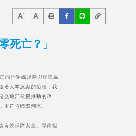
零死亡？」
路口的行穿線規劃與庇護島
隨著人本意識的抬頭，我
是交通部積極推動的政
，更符合國際潮流。
能有效保障安全。專家指