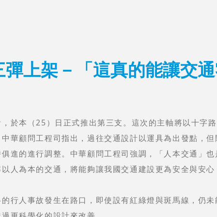
三彈上架－「這真的能讓交通
，於本（25）日正式推出第三支。這次的主軸將以十字
。中華顧問工程司指出，過往交通設計以運具為出發點，但
時俱進的進行調整。中華顧問工程司強調，「人本交通」也
解以人為本的交通，將能夠讓我國交通建設更為安全與安心
半的行人事故發生在路口，即使設有紅綠燈與斑馬線，仍未
透過更科學化的設計來改善。