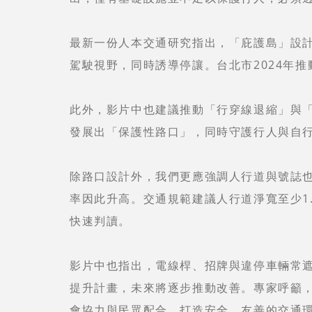
最新一份人本交通研究指出，「庇護島」設
駕駛視野，同時誘導停讓。台北市2024年
此外，影片中也建議推動「行穿線退縮」與
發展出「保護性路口」，同時守護行人與自
除路口設計外，我們更應強調人行道與號誌
率因此升高。交通規範建議人行道淨寬至少1
快速判讀。
影片中也指出，電線桿、招牌與違停車輛常
提升計畫，未來將逐步推動改善。
專家呼籲
會協力與民眾配合，打造安全、友善的交通