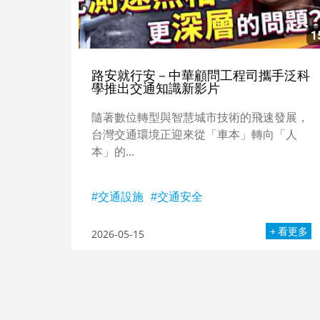
路安就行安－中華顧問工程司攜手泛科
學推出交通知識新影片
隨著數位轉型與智慧城市技術的飛速發展，
台灣交通環境正迎來從「車本」轉向「人
本」的...
交通設施
交通安全
看更多
2026-05-15