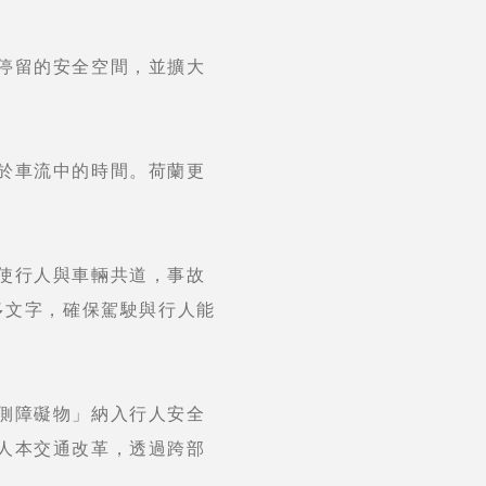
停留的安全空間，並擴大
於車流中的時間。荷蘭更
使行人與車輛共道，事故
多文字，確保駕駛與行人能
側障礙物」納入行人安全
人本交通改革，透過跨部