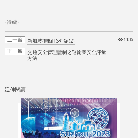
-待續-
1135
新加坡推動ITS介紹(2)
交通安全管理體制之運輸業安全評量
方法
延伸閱讀