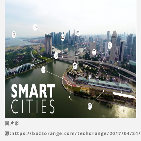
圖片來
源:https://buzzorange.com/techorange/2017/04/24/