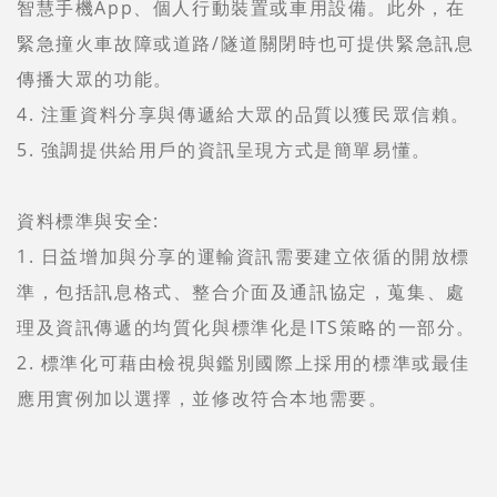
智慧手機App、個人行動裝置或車用設備。此外，在
緊急撞火車故障或道路/隧道關閉時也可提供緊急訊息
傳播大眾的功能。
4. 注重資料分享與傳遞給大眾的品質以獲民眾信賴。
5. 強調提供給用戶的資訊呈現方式是簡單易懂。
資料標準與安全:
1. 日益增加與分享的運輸資訊需要建立依循的開放標
準，包括訊息格式、整合介面及通訊協定，蒐集、處
理及資訊傳遞的均質化與標準化是ITS策略的一部分。
2. 標準化可藉由檢視與鑑別國際上採用的標準或最佳
應用實例加以選擇，並修改符合本地需要。