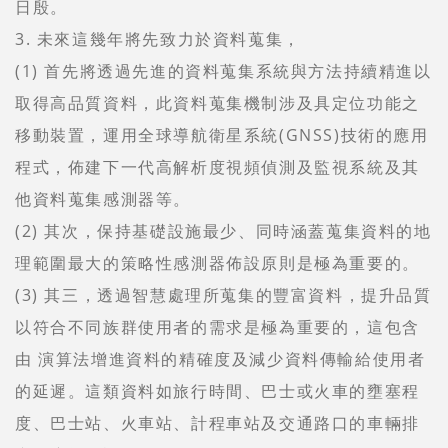
日殷。
3. 未來這幾年將先致力於資料蒐集，
(1) 首先將透過先進的資料蒐集系統與方法持續精進以
取得高品質資料，此資料蒐集機制涉及具定位功能之
移動裝置，運用全球導航衛星系統(GNSS)技術的應用
程式，佈建下一代高解析度視頻偵測及監視系統及其
他資料蒐集感測器等。
(2) 其次，保持基礎設施最少、同時涵蓋蒐集資料的地
理範圍最大的策略性感測器佈設原則是極為重要的。
(3) 其三，透過智慧處理所蒐集的豐富資料，提升品質
以符合不同族群使用者的需求是極為重要的，這包含
由 演算法增進資料的精確度及減少資料傳輸給使用者
的延遲。這類資料如旅行時間、巴士或火車的壅塞程
度、巴士站、火車站、計程車站及交通路口的車輛排