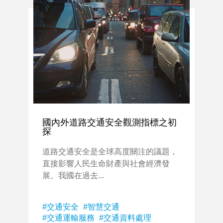
國內外道路交通安全觀測指標之初
探
道路交通安全是全球高度關注的議題，
直接影響人民生命財產與社會經濟發
展。我國在過去...
交通安全
智慧交通
交通運輸服務
交通資料處理