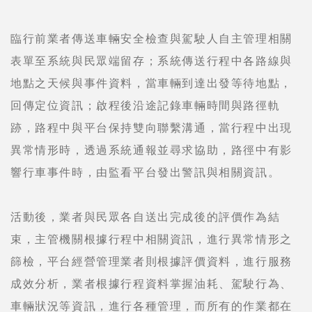
臨行前業者傳送車輛安全檢查與駕駛人自主管理相關
表單至系統與民眾端留存；系統傳送行程中各路線與
地點之天候與事件資料，當車輛到達出發等待地點，
回傳定位資訊；啟程後沿途記錄車輛時間與路徑軌
跡，路程中與平台保持雙向聯繫溝通，當行程中出現
異常情形時，透過系統通報並尋求協助，路徑中有影
響行車事件時，由監看平台發出警訊與相關資訊。
活動後，業者與民眾各自送出完成後的評價作為結
束，主管機關根據行程中相關資訊，進行異常情形之
篩檢，平台經營管理業者則根據評價資料，進行服務
成效分析，業者根據行程資料掌握油耗、駕駛行為、
車輛狀況等資訊，進行各種管理，而所有的作業都在