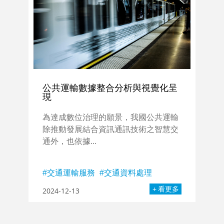
公共運輸數據整合分析與視覺化呈
現
為達成數位治理的願景，我國公共運輸
除推動發展結合資訊通訊技術之智慧交
通外，也依據...
交通運輸服務
交通資料處理
看更多
2024-12-13