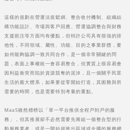
這樣的規劃在營運法規鬆綁、整合收付機制、組織結
構功能設計、市場與客戶回應、營運協調整合與財務
支援挹注等方面均有優點，但特許公司具有很強的排
他性，不同領域、屬性、功能、目的之事業群體，要
如何能夠協調一致共同合作，是一個非常關鍵的問
題，表面上事權統一會容易整合，但實質上很容易會
因利益衝突而陷於資源競奪的泥淖，且一個關乎民眾
生活的龐大體系，如果要從零開始打造，其困難與所
需要的時間，也是需要特別考量的重點。
MaaS雖然標榜以「單一平台推供全程戶到戶的服
務」，但其推展卻不必然需要先籌組一個整合型的行
動服務業者，或是一開始就推出區域或全國的服務網