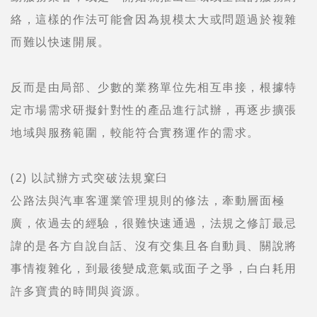
絡，這樣的作法可能會因為規模太大或問題過於複雜
而難以快速開展。
反而是由局部、少數的業務單位先相互串接，根據特
定市場需求研擬針對性的產品進行試辦，再逐步擴張
地域與服務範圍，較能符合實務運作的需求。
(2) 以試辦方式突破法規窠臼
公路法與汽車客運業管理規則的修法，牽動層面極
廣，依過去的經驗，很難快速通過，法規之修訂最忌
諱的是各方自說自話、沒有交集且各自動員、關說將
事情複雜化，到最後變成意氣或面子之爭，白白耗用
許多寶貴的時間與資源。