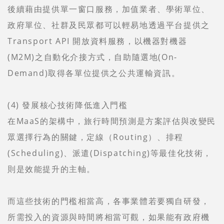
後續藉由提供單一窗口服務，加值業者、學術單位、
政府單位、社群及民眾都可以輕易地透過平台提供之
Transport API 開放資料服務，以機器對機器
(M2M)之自動化介接方式，自助隨選地(On-
Demand)取得各單位提供之公共運輸資訊。
(4) 發展核心技術降低進入門檻
在MaaS的架構中，旅行時間預測是方案評估與改變民
眾選擇行為的關鍵，定線（Routing）、排程
(Scheduling)、派遣(Dispatching)等最佳化技術，
則是效能提升的主軸。
而這些技術的門檻相當高，各事業體若要獨自研發，
所需投入的資源與時間將相當可觀，如果能有政府機