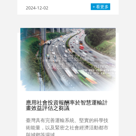
看更多
2024-12-02
應用社會投資報酬率於智慧運輸計
畫效益評估之芻議
臺灣具有完善運輸系統、堅實的科學技
術能量，以及緊密之社會經濟活動都市
與城鄉等場域...