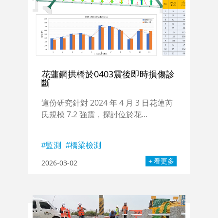
花蓮鋼拱橋於0403震後即時損傷診
斷
這份研究針對 2024 年 4 月 3 日花蓮芮
氏規模 7.2 強震，探討位於花...
監測
橋梁檢測
看更多
2026-03-02