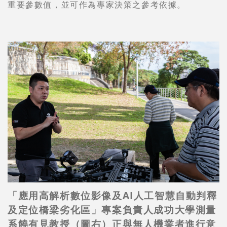
重要參數值，並可作為專家決策之參考依據。
「應用高解析數位影像及AI人工智慧自動判釋
及定位橋梁劣化區」專案負責人成功大學測量
系饒有見教授（圖右）正與無人機業者進行意