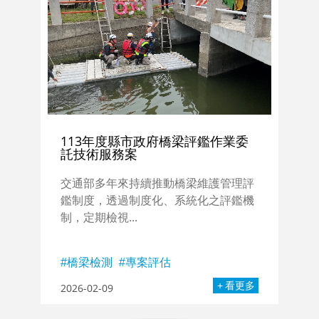
113年度縣市政府橋梁評鑑作業委
託技術服務案
交通部多年來持續推動橋梁維護管理評
鑑制度，透過制度化、系統化之評鑑機
制，定期檢視...
橋梁檢測
專案評估
看更多
2026-02-09