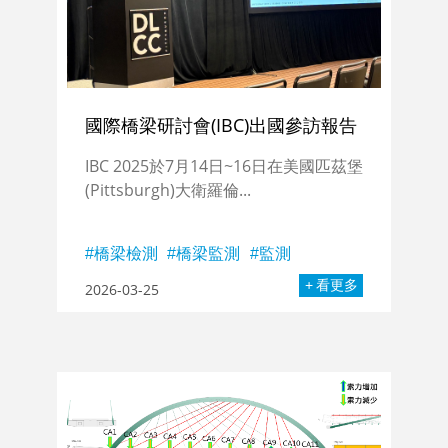
國際橋梁研討會(IBC)出國參訪報告
IBC 2025於7月14日~16日在美國匹茲堡
(Pittsburgh)大衛羅倫...
橋梁檢測
橋梁監測
監測
看更多
2026-03-25