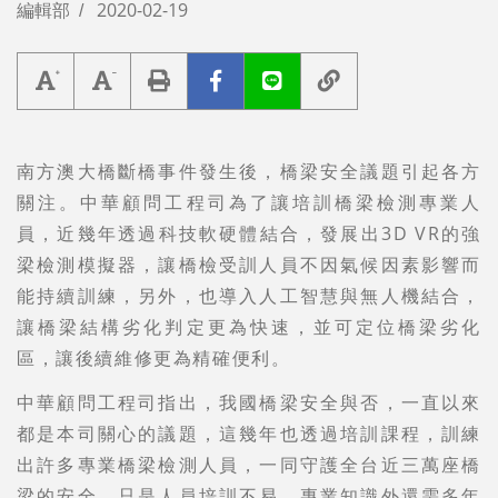
編輯部
2020-02-19
南方澳大橋斷橋事件發生後，橋梁安全議題引起各方
關注。中華顧問工程司為了讓培訓橋梁檢測專業人
員，近幾年透過科技軟硬體結合，發展出3D VR的強
梁檢測模擬器，讓橋檢受訓人員不因氣候因素影響而
能持續訓練，另外，也導入人工智慧與無人機結合，
讓橋梁結構劣化判定更為快速，並可定位橋梁劣化
區，讓後續維修更為精確便利。
中華顧問工程司指出，我國橋梁安全與否，一直以來
都是本司關心的議題，這幾年也透過培訓課程，訓練
出許多專業橋梁檢測人員，一同守護全台近三萬座橋
梁的安全。只是人員培訓不易，專業知識外還需多年