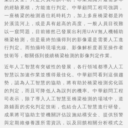
的經驗累積，方能進行判定。中華顧問工程司強調，
一座橋梁的檢測過往耗時耗力，加上多座橋梁都是跨
於溪流河上，或是具有超高的高度，一般人員目視難
以一窺問題，目前雖然已發展出利用UAV無人機輔助
橋梁檢測，但是最終拍攝得到的影像還是需要人工進
行判定。而拍攝時現場光線、影像解析度甚至操作者
技術等，都關係到後續橋梁檢測的影像判定作業。
近年人工智慧有突破性的發展，各行領域都導入人工
智慧以加速作業並獲得最佳化。中華顧問看到這個趨
勢，認為人工智慧的協助，將有助於橋梁檢測劣化區
的判定，而且可降低人為誤判的機率。中華顧問工程
司表示，除了導入人工智慧至橋梁檢測的場域中，道
路鋪面的劣化判定技術，也結合人工智慧進行研發。
成果將可協助主管機關評估設施結構安全、提供預警
與定期維修養護所需資訊，以及回饋相關分析模式之