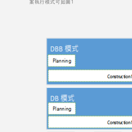
案執行模式可如圖1