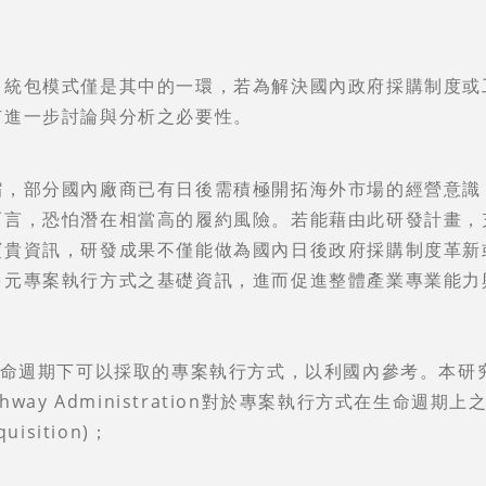
，統包模式僅是其中的一環，若為解決國內政府採購制度或
有進一步討論與分析之必要性。
縮，部分國內廠商已有日後需積極開拓海外市場的經營意識
而言，恐怕潛在相當高的履約風險。若能藉由此研發計畫，
寶貴資訊，研發成果不僅能做為國內日後政府採購制度革新
多元專案執行方式之基礎資訊，進而促進整體產業專業能力
生命週期下可以採取的專案執行方式，以利國內參考。本研
ighway Administration對於專案執行方式在生命週期
isition)；