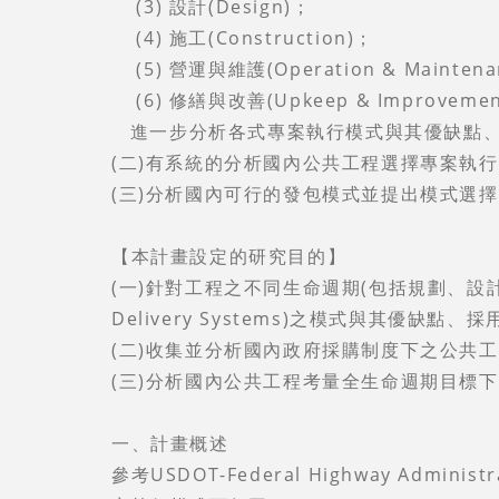
(3) 設計(Design)；
(4) 施工(Construction)；
(5) 營運與維護(Operation & Maintena
(6) 修繕與改善(Upkeep & Improvemen
進一步分析各式專案執行模式與其優缺點、
(二)有系統的分析國內公共工程選擇專案執
(三)分析國內可行的發包模式並提出模式選
【本計畫設定的研究目的】
(一)針對工程之不同生命週期(包括規劃、設計
Delivery Systems)之模式與其優缺點
(二)收集並分析國內政府採購制度下之公共
(三)分析國內公共工程考量全生命週期目標
一、計畫概述
參考USDOT-Federal Highway Adm