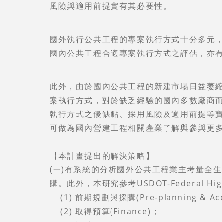
風險與適用前提實有其必要性。
國外執行公共工程的專案執行方式十分多元
國內公共工程合適專案執行方式之評估，亦
此外，由於國內公共工程的新建市場日益萎
案執行方式，對於缺乏經驗的國內多數廠商
執行方式之優缺點、採用風險及適用前提等
可做為國內營建工程相關產業了解與參與更
【本計畫提出的解決策略】
(一)有系統的分析國外公共工程業主考量全
購。此外，本研究參考USDOT-Federal H
(1) 前期規劃與採購(Pre-planning & Acqu
(2) 取得預算(Finance)；