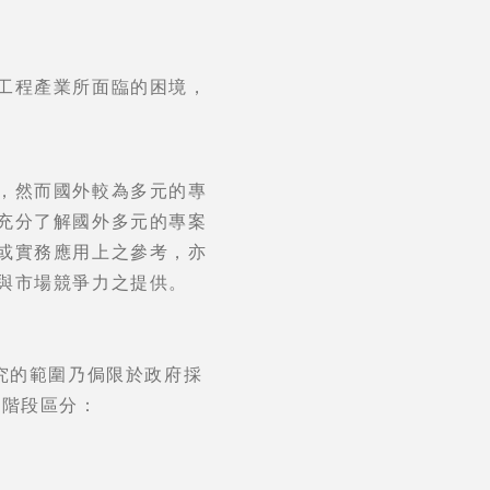
工程產業所面臨的困境，
，然而國外較為多元的專
充分了解國外多元的專案
或實務應用上之參考，亦
與市場競爭力之提供。
究的範圍乃侷限於政府採
上之階段區分：