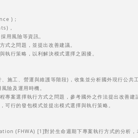
nce )；
ts)，
採用風險等資訊。
行方式之問題，並提出改善建議。
擇與執行策略，以利解決模式選擇之困擾。
、施工、營運與維護等階段)，收集並分析國外現行公共工程專
、採用風險及運用時機。
工程專案選擇執行方式之問題，參考國外之作法提出改善建
下，可行的發包模式並提出模式選擇與執行策略。
inistration (FHWA) [1]對於生命週期下專案執行方式