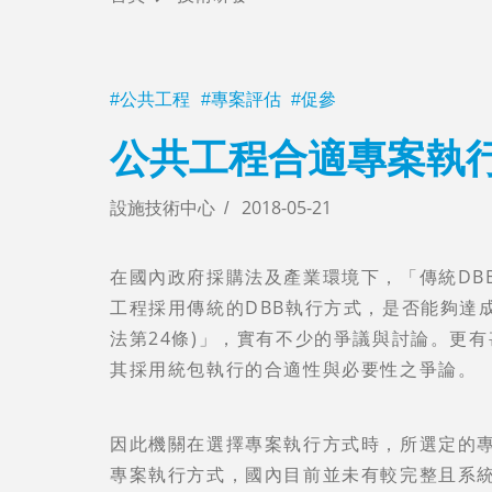
AI人工智慧
公共工程
專案評估
促參
公共工程合適專案執行
學習及影音
設施技術中心
2018-05-21
關於我們
在國內政府採購法及產業環境下，「傳統DB
工程採用傳統的DBB執行方式，是否能夠達
法第24條)」，實有不少的爭議與討論。更
其採用統包執行的合適性與必要性之爭論。
因此機關在選擇專案執行方式時，所選定的
專案執行方式，國內目前並未有較完整且系統