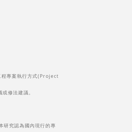
案執行方式(Project
議或修法建議。
的分析，本研究認為國內現行的專