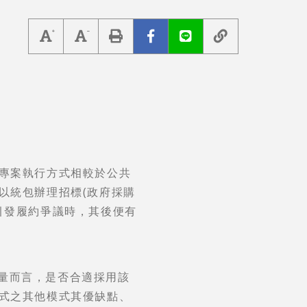
的專案執行方式相較於公共
以統包辦理招標(政府採購
引發履約爭議時，其後便有
量而言，是否合適採用該
模式之其他模式其優缺點、