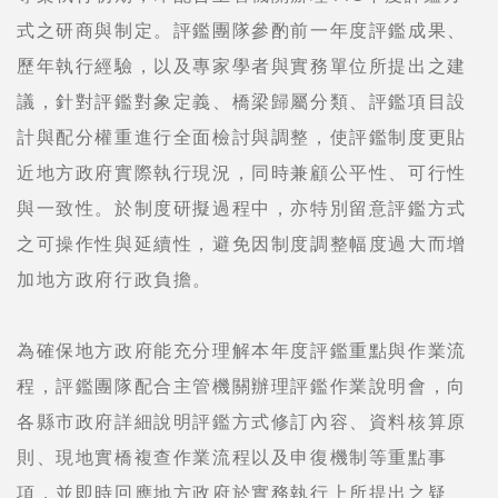
式之研商與制定。評鑑團隊參酌前一年度評鑑成果、
歷年執行經驗，以及專家學者與實務單位所提出之建
議，針對評鑑對象定義、橋梁歸屬分類、評鑑項目設
計與配分權重進行全面檢討與調整，使評鑑制度更貼
近地方政府實際執行現況，同時兼顧公平性、可行性
與一致性。於制度研擬過程中，亦特別留意評鑑方式
之可操作性與延續性，避免因制度調整幅度過大而增
加地方政府行政負擔。
為確保地方政府能充分理解本年度評鑑重點與作業流
程，評鑑團隊配合主管機關辦理評鑑作業說明會，向
各縣市政府詳細說明評鑑方式修訂內容、資料核算原
則、現地實橋複查作業流程以及申復機制等重點事
項，並即時回應地方政府於實務執行上所提出之疑