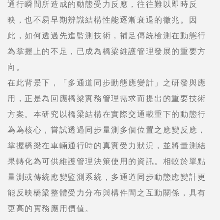
通行瞬間所造成的動態受力反應，往往難以即時反
映，也不易早期辨識結構性能逐漸衰退的徵兆。因
此，如何透過先進監測技術，補足傳統檢測在動態行
為掌握上的不足，已成為橋梁維護管理發展的重要方
向。
在此背景下，「多通道同步動態應變計」之研發與應
用，正是為回應橋梁實務管理需求而提出的重要技術
方案。本研究以橋梁結構在實際交通載重下的動態行
為為核心，嘗試透過同步量測多個位置之應變反應，
掌握橋梁在車輛通行時的真實受力狀況，並將量測結
果轉化為可供維護管理決策使用的資訊。相較於單點
量測或傳統應變監測系統，多通道同步動態應變計更
能反映橋梁整體受力分布與構件間之互動關係，具有
更高的實務應用價值。