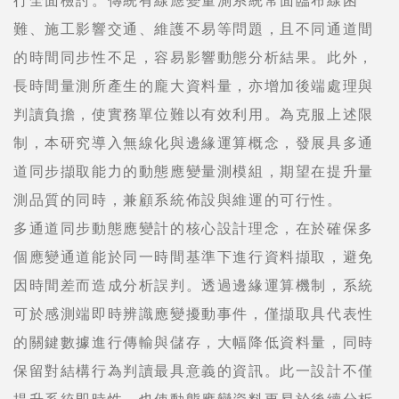
難、施工影響交通、維護不易等問題，且不同通道間
的時間同步性不足，容易影響動態分析結果。此外，
長時間量測所產生的龐大資料量，亦增加後端處理與
判讀負擔，使實務單位難以有效利用。為克服上述限
制，本研究導入無線化與邊緣運算概念，發展具多通
道同步擷取能力的動態應變量測模組，期望在提升量
測品質的同時，兼顧系統佈設與維運的可行性。
多通道同步動態應變計的核心設計理念，在於確保多
個應變通道能於同一時間基準下進行資料擷取，避免
因時間差而造成分析誤判。透過邊緣運算機制，系統
可於感測端即時辨識應變擾動事件，僅擷取具代表性
的關鍵數據進行傳輸與儲存，大幅降低資料量，同時
保留對結構行為判讀最具意義的資訊。此一設計不僅
提升系統即時性，也使動態應變資料更易於後續分析