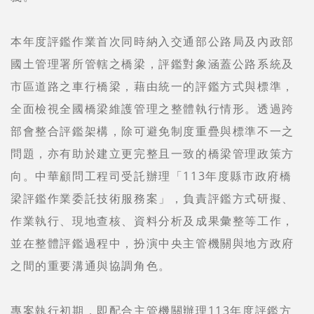
本年度評鑑作業首次同時納入交通部公路局及內政部
國土管理署所管轄之橋梁，評鑑對象涵蓋公路系統及
市區道路之車行橋梁，藉由統一的評鑑方式與標準，
全面檢視全國橋梁維護管理之整體執行情形。透過跨
部會整合評鑑架構，除可避免制度重疊與標準不一之
問題，亦有助於建立更完整且一致的橋梁管理政策方
向。中華顧問工程司受託辦理「113年度縣市政府橋
梁評鑑作業委託技術服務案」，負責評鑑方式研擬、
作業執行、現地查核、資料分析及成果彙整等工作，
並在整體評鑑過程中，扮演中央主管機關與地方政府
之間的重要溝通與協調角色。
專案執行初期，即配合主管機關辦理113年度評鑑方