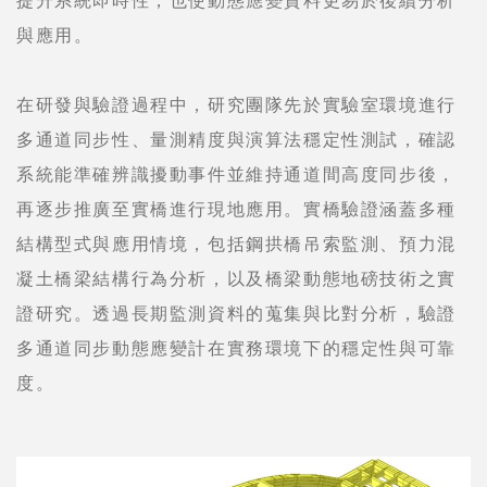
與應用。
在研發與驗證過程中，研究團隊先於實驗室環境進行
多通道同步性、量測精度與演算法穩定性測試，確認
系統能準確辨識擾動事件並維持通道間高度同步後，
再逐步推廣至實橋進行現地應用。實橋驗證涵蓋多種
結構型式與應用情境，包括鋼拱橋吊索監測、預力混
凝土橋梁結構行為分析，以及橋梁動態地磅技術之實
證研究。透過長期監測資料的蒐集與比對分析，驗證
多通道同步動態應變計在實務環境下的穩定性與可靠
度。