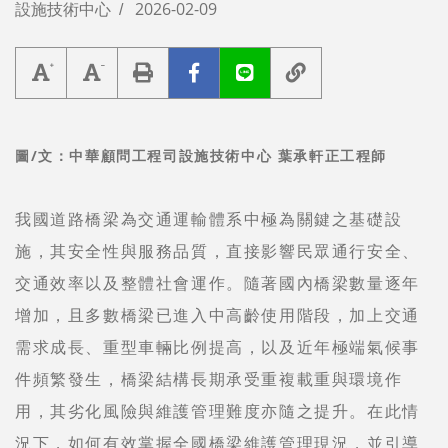
設施技術中心
2026-02-09
圖/文：中華顧問工程司設施技術中心 葉承軒正工程師
我國道路橋梁為交通運輸體系中極為關鍵之基礎設
施，其安全性與服務品質，直接影響民眾通行安全、
交通效率以及整體社會運作。隨著國內橋梁數量逐年
增加，且多數橋梁已進入中高齡使用階段，加上交通
需求成長、重型車輛比例提高，以及近年極端氣候事
件頻繁發生，橋梁結構長期承受重複載重與環境作
用，其劣化風險與維護管理難度亦隨之提升。在此情
況下，如何有效掌握全國橋梁維護管理現況，並引導