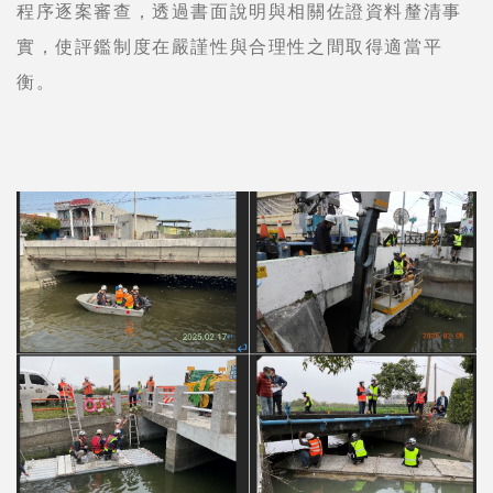
程序逐案審查，透過書面說明與相關佐證資料釐清事
實，使評鑑制度在嚴謹性與合理性之間取得適當平
衡。