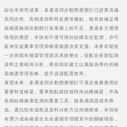
綜合本研究成果，多通道同步動態應變計已證實具備
高同步性、高精度與即時反應等優點，能有效補足傳
統橋梁檢測在動態行為掌握上的不足。透過多元應用
情境的實證，本技術不僅可用於結構安全監測，亦可
延伸至超重車管理與橋梁維護決策支援。未來若能進
一步與既有橋梁管理資訊系統整合，並配合長期監測
資料之累積與分析，將有助於建立以風險為導向的橋
梁維護管理策略，提升資源配置效率。
展望未來，多通道同步動態應變計可逐步推廣應用於
重要幹道橋梁、重車熱點路段或特殊結構橋梁，作為
長期結構健康監測的重要工具。隨著感測器成本降
低、通訊技術成熟及資料分析方法持續精進，本技術
有潛力成為橋梁全生命週期管理體系中的關鍵環節，