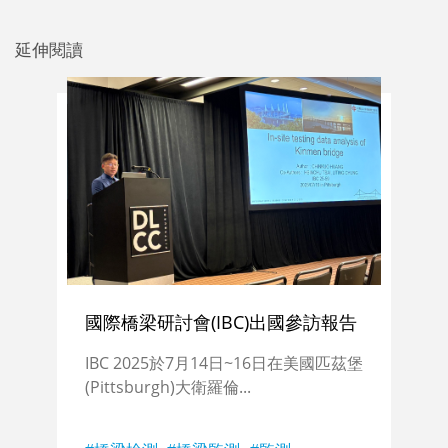
延伸閱讀
國際橋梁研討會(IBC)出國參訪報告
IBC 2025於7月14日~16日在美國匹茲堡
(Pittsburgh)大衛羅倫...