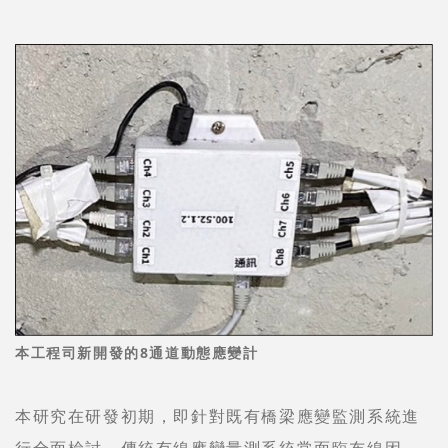
本工程司新開發的8通道動態應變計
本研究在研發初期，即針對既有橋梁應變監測系統進
行全面檢討。傳統有線應變量測系統常面臨布線困