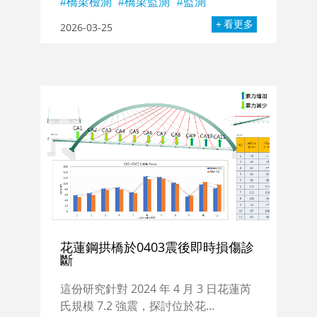
橋梁檢測
橋梁監測
監測
看更多
2026-03-25
花蓮鋼拱橋於0403震後即時損傷診
斷
這份研究針對 2024 年 4 月 3 日花蓮芮
氏規模 7.2 強震，探討位於花...