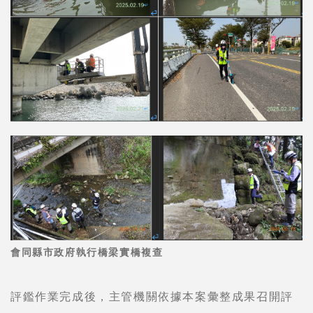
會同縣市政府執行橋梁實橋複查
評鑑作業完成後，主管機關依據本案彙整成果召開評