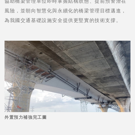
協助橋梁管理單位即時掌握結構狀態、提前預警潛在
風險，並朝向智慧化與永續化的橋梁管理目標邁進，
為我國交通基礎設施安全提供更堅實的技術支撐。
外置預力補強完工圖