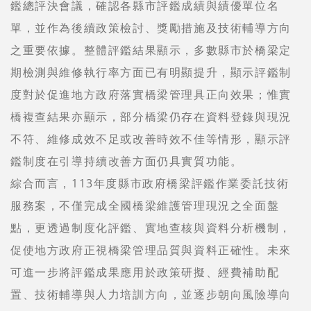
鑑總評決會議，確認各縣市評鑑成績與績優單位名
單，並作為後續政策檢討、獎勵措施及技術輔導方向
之重要依據。整體評鑑結果顯示，多數縣市於橋梁定
期檢測與維修執行率方面已有明顯提升，顯示評鑑制
度對於促進地方政府落實橋梁管理具正向效果；惟實
橋複查結果亦顯示，部分橋梁仍存在資料登錄與現況
不符、維修成效不足或改善時效不佳等情形，顯示評
鑑制度在引導持續改善方面仍具實質功能。
綜合而言，113年度縣市政府橋梁評鑑作業委託技術
服務案，不僅完成全國橋梁維護管理現況之全面盤
點，更透過制度化評鑑、實地查核與資料分析機制，
促使地方政府正視橋梁管理品質與資料正確性。未來
可進一步將評鑑成果應用於政策研擬、經費補助配
置、技術輔導與人力培訓方向，並逐步朝向風險導向