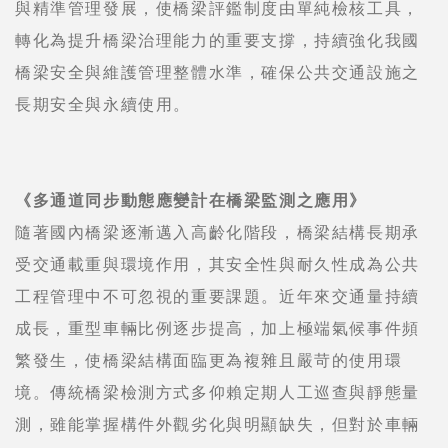
與精準管理發展，使橋梁評鑑制度由單純檢核工具，
轉化為提升橋梁治理能力的重要支撐，持續強化我國
橋梁安全與維護管理整體水準，確保公共交通設施之
長期安全與永續使用。
《多通道同步動態應變計在橋梁監測之應用》
隨著國內橋梁逐漸邁入高齡化階段，橋梁結構長期承
受交通載重與環境作用，其安全性與耐久性成為公共
工程管理中不可忽視的重要課題。近年來交通量持續
成長，重型車輛比例逐步提高，加上極端氣候事件頻
繁發生，使橋梁結構面臨更為複雜且嚴苛的使用環
境。傳統橋梁檢測方式多仰賴定期人工巡查與靜態量
測，雖能掌握構件外觀劣化與明顯缺失，但對於車輛