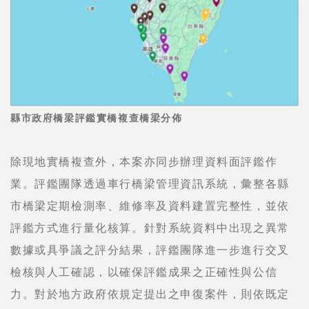
縣市政府橋梁評鑑實橋複查橋梁分佈
除現地實橋複查外，本案亦同步辦理資料面評鑑作
業。評鑑團隊透過車行橋梁管理資訊系統，彙整各縣
市橋梁定期檢測率、維修率及資料建置完整性，並依
評鑑方式進行量化核算。針對系統資料中出現之異常
數據或具爭議之評分結果，評鑑團隊進一步進行交叉
檢核與人工確認，以確保評鑑成果之正確性與公信
力。對於地方政府依規定提出之申復案件，則依既定