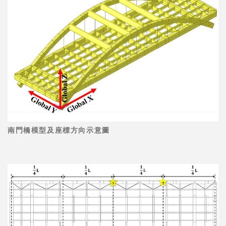
南門橋模型及座標方向示意圖