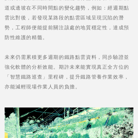
道或邊坡在不同時間點的變化趨勢，例如：經週期點
雲比對後，若發現某路段的點雲區域呈現沉陷的潛
勢，工程師便能提前關注該處的地質穩定性，達成預
防性維護的精髓。
未來仍需累積更多週期的鐵路點雲資料，同步驗證並
強化軟體的分析效能。期許未來能實現真正全方位的
「智慧鐵路巡查」里程碑，提升鐵路管養作業效率，
亦能減輕現場作業人員的負擔。