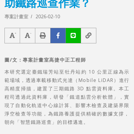
助鐵路巡查作業？
專案計畫室
2026-02-10
圖/文：專案計畫室高捷中正工程師
本研究選定臺鐵瑞芳站至牡丹站約 10 公里正線為示
範場域，透過車載移動式光達（Mobile LiDAR）進行
高精度掃描，建置了三期鐵路 3D 點雲資料庫。本工
程司透過此資料庫，研發「鐵道點雲分析軟體」，實
現了自動化軌道中心線計算、影響木檢查及建築界限
淨空檢查等功能，為鐵路養護提供精確的數據支撐，
朝向「智慧鐵路巡查」的目標邁進。