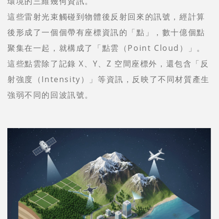
環境的三維幾何資訊。
這些雷射光束觸碰到物體後反射回來的訊號，經計算
後形成了一個個帶有座標資訊的「點」，數十億個點
聚集在一起，就構成了「點雲（Point Cloud）」。
這些點雲除了記錄 X、Y、Z 空間座標外，還包含「反
射強度（Intensity）」等資訊，反映了不同材質產生
強弱不同的回波訊號。