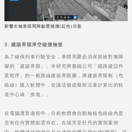
影響木檢查區間與點雲碰撞(紅色)示意
3. 建築界限淨空碰撞檢查
為了確保列車行駛安全，車體周圍必須保留絕對無障
礙的「建築界限」。本研究將臺鐵公司「鐵路建設作
業程序」的一般路線建築界限圖，將建築界限框（包
絡線）匯入軟體中，並讓這個虛擬框沿著計算出的軌
道中心線「推進」。
在電腦運算過程中，分析軟體會自動檢核包絡線內是
否有任何實體點雲存在。在瑞芳至牡丹的實測案例
中，軟體成功檢測出月台邊緣的潛在突出物(雜草)。這