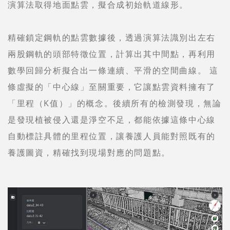
演算法取得地面點雲，擬合成初始軌道線形。
精確鎖定鋼軌的點雲數據後，透過演算法識別出左右
兩股鋼軌的頭部特徵位置，計算出其中間點，再利用
數學回歸分析擬合出一條連續、平滑的空間曲線。 這
條虛擬的「中心線」至關重要，它讓點雲資料擁有了
「里程（K值）」的概念。後續所有的檢測發現，無論
是發現植被侵入還是淨空不足，都能依據這條中心線
自動標註具體的里程位置，讓養護人員能對照既有的
養護圖資，精確找到現場對應的問題點。