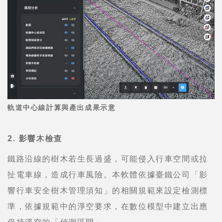
軌道中心線計算與產出成果示意
2. 影響木檢查
鐵路沿線的樹木若生長過盛，可能侵入行車空間或拉
扯電車線，造成行車風險。本軟體依據臺鐵公司「影
響行車安全樹木管理須知」的相關規範來設定檢測標
準，依據規範中的淨空要求，在數位模型中建立出應
保持淨空的「偵測區間」。