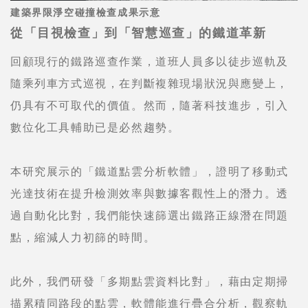
建築界限淨空碰撞檢查成果示意
從「目視檢查」到「智慧巡查」的鐵道革新
回顧現行的鐵路巡查作業，道班人員多以徒步巡軌及
隨乘列車方式巡視，在判斷複雜現場狀況與應變上，
仍具有不可取代的價值。然而，隨著科技進步，引入
數位化工具輔助已是必然趨勢。
本研究展示的「鐵道點雲分析軟體」，證明了移動式
光達技術在提升檢測效率與數據客觀性上的潛力。透
過自動化比對，我們能快速篩選出鐵路正線潛在問題
點，縮減人力初篩的時間。
此外，我們研發「多期點雲資料比對」，藉由定期掃
描累積同路段的點雲，軟體能進行疊合分析，觀察軌