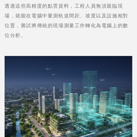
透過這些高精度的點雲資料，工程人員無須親臨現
場，就能在電腦中量測軌道間距、坡度以及設施相對
位置，嘗試將傳統的現場測量工作轉化為電腦上的數
位分析。