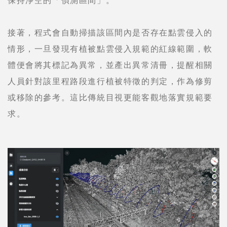
接著，程式會自動掃描該區間內是否存在點雲侵入的
情形，一旦發現有植被點雲侵入規範的紅線範圍，軟
體便會將其標記為異常，並產出異常清冊，提醒相關
人員針對該里程路段進行植被特徵的判定，作為修剪
或移除的參考。這比傳統目視更能客觀地落實規範要
求。