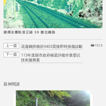
建構全臺軌道正線 3D 數位鐵路
1513
花蓮鋼拱橋於0403震後即時損傷診斷
113年度縣市政府橋梁評鑑作業委託
技術服務案
延伸閱讀