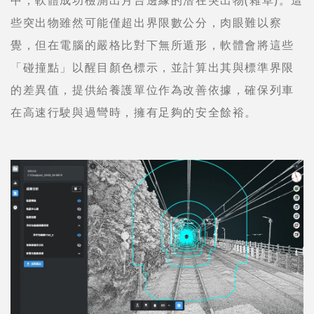
些突出物雖然可能僅超出界限數公分，肉眼難以察
覺，但在電腦的嚴格比對下無所遁形，軟體會將這些
「碰撞點」以醒目顏色標示，並計算出其與標準界限
的差異值，提供給養護單位作為改善依據，確保列車
在高速行駛與過彎時，擁有足夠的安全餘裕。