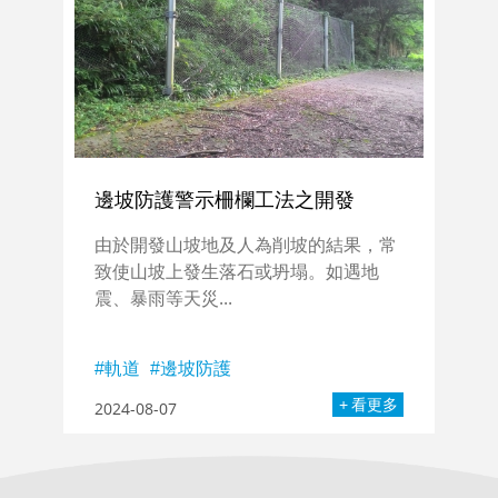
邊坡防護警示柵欄工法之開發
由於開發山坡地及人為削坡的結果，常
致使山坡上發生落石或坍塌。如遇地
震、暴雨等天災...
軌道
邊坡防護
看更多
2024-08-07