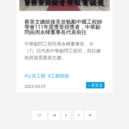
蔡英文總統接見並勉勵中國工程師
學會111年度獎章得獎者，中華顧
問由周永暉董事長代表前往
中華顧問工程司周永暉董事長，今
（7）日代表中華顧問工程司，前往總
統府接受蔡英文總...
公共工程
工程技術
看更多
2023-03-07
1
1