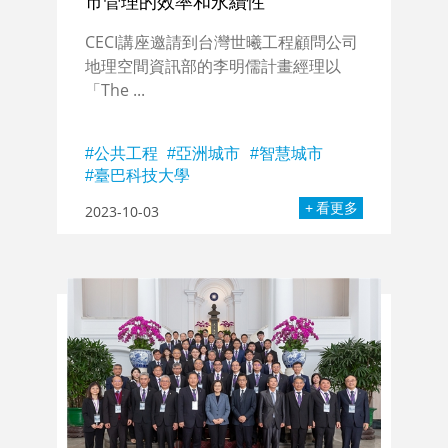
市管理的效率和永續性
CECI講座邀請到台灣世曦工程顧問公司
地理空間資訊部的李明儒計畫經理以
「The ...
公共工程
亞洲城市
智慧城市
臺巴科技大學
看更多
2023-10-03