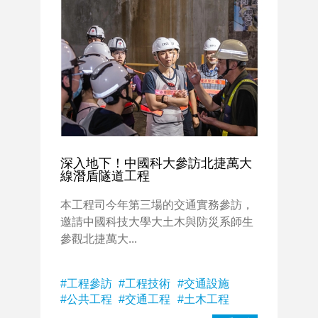
深入地下！中國科大參訪北捷萬大
線潛盾隧道工程
本工程司今年第三場的交通實務參訪，
邀請中國科技大學大土木與防災系師生
參觀北捷萬大...
工程參訪
工程技術
交通設施
公共工程
交通工程
土木工程