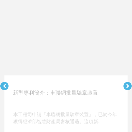
新型專利簡介：車聯網批量驗章裝置
本工程司申請「車聯網批量驗章裝置」，已於今年
獲得經濟部智慧財產局審核通過。這項新...