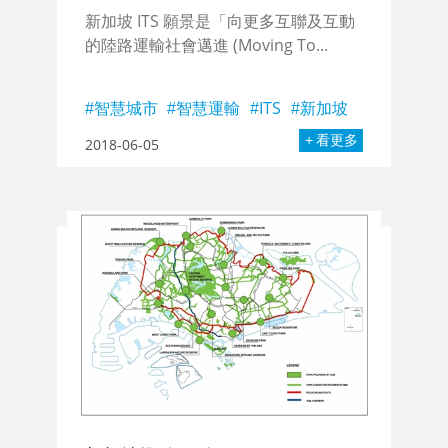
新加坡 ITS 願景是「向更多互聯及互動
的陸路運輸社會邁進 (Moving To...
智慧城市
智慧運輸
ITS
新加坡
看更多
2018-06-05