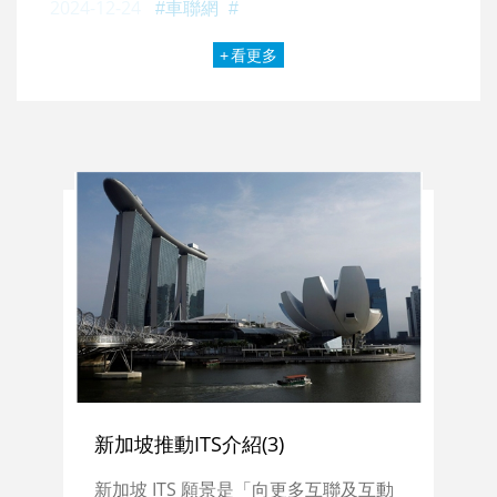
2024-12-24
車聯網
看更多
新加坡推動ITS介紹(3)
新加坡 ITS 願景是「向更多互聯及互動