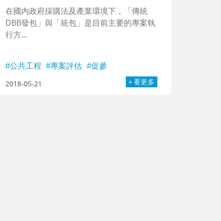
在國內政府採購法及產業環境下，「傳統
DBB發包」與「統包」是目前主要的專案執
行方...
公共工程
專案評估
促參
看更多
2018-05-21