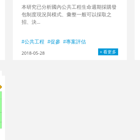
本研究已分析國內公共工程生命週期採購發
包制度現況與模式、彙整一般可以採取之
招、決...
公共工程
促參
專案評估
看更多
2018-05-28