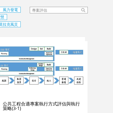
風力發電
智慧
莫拉克風災
公共工程合適專案執行方式評估與執行
策略(3-1)