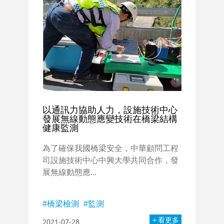
以通訊力協助人力，設施技術中心
發展無線動態應變技術在橋梁結構
健康監測
為了確保我國橋梁安全，中華顧問工程
司設施技術中心中興大學共同合作，發
展無線動態應...
橋梁檢測
監測
看更多
2021-07-28