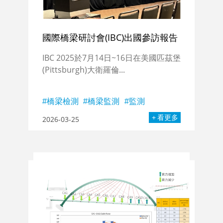
國際橋梁研討會(IBC)出國參訪報告
IBC 2025於7月14日~16日在美國匹茲堡
(Pittsburgh)大衛羅倫...
橋梁檢測
橋梁監測
監測
看更多
2026-03-25