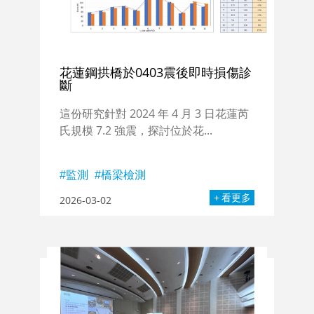
花蓮鋼拱橋於0403震後即時損傷診
斷
這份研究針對 2024 年 4 月 3 日花蓮芮
氏規模 7.2 強震，探討位於花...
監測
橋梁檢測
看更多
2026-03-02