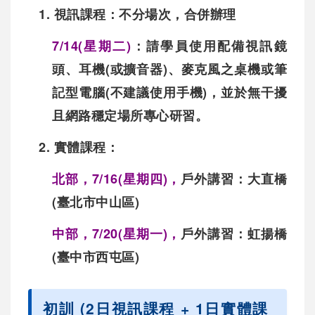
1. 視訊課程
：
不分場次，合併辦理
7/14(星期二)
：請學員使用配備視訊鏡
頭、耳機(或擴音器)、麥克風之桌機或筆
記型電腦(不建議使用手機)，並於無干擾
且網路穩定場所專心研習。
2. 實體課程：
北部，7/16(星期四)，
戶外講習：大直橋
(臺北市中山區)
中部，7/20(星期一)，
戶外講習：虹揚橋
(臺中市西屯區)
初訓 (2日視訊課程 + 1日實體課