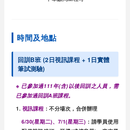
時間及地點
回訓B班 (2日視訊課程 + 1日實體
筆試測驗)
※
已參加過111年(含)以後回訓之人員，需
已參加過回訓A班課程。
1.
視訊課程
：
不分場次，合併辦理
6/30(星期二)
、
7/1(星期三)
：請學員使用