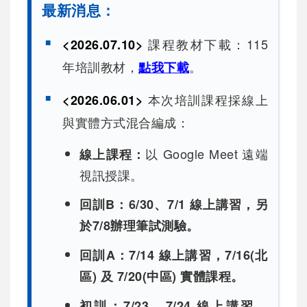
最新消息：
課程教材下載：115
<2026.07.10>
年培訓教材，
。
點我下載
本次培訓課程採線上
<2026.06.01>
與實體方式混合編成：
以 Google Meet 遠端
線上課程：
視訊授課。
回訓B：6/30、7/1 線上講習，另
於
7/8
辦理筆試測驗。
回訓A：7/14 線上講習，7/16(北
區) 及 7/20(中區) 實體課程。
初訓：7/23、7/24 線上講習，