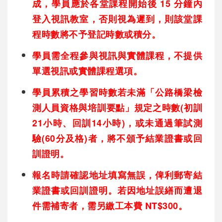
成，學員應於各堂課程開始後 15 分鐘內
登入視訊教室，否則視為遲到，則該堂課
程時數將不予登記時數或積分。
學員需全程參與視訊與實體課程，不提供
單選視訊或實體課程選項。
學員累積之學習時數若未滿「公路橋梁檢
測人員資格與培訓要點」規定之時數(初訓
21小時、回訓14小時)，或未通過筆試測
驗(60分及格)者，將不頒予結業證書或回
訓證明。
報名時請確認地址填寫無誤，俾利郵寄結
業證書或回訓證明。若因地址誤繕而遭退
件需補寄者，需另繳工本費 NT$300。