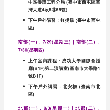
中區養護工程分局 (臺中市西屯區臺
灣大道4段5巷55號)
下午戶外講習：虹揚橋 (臺中市西屯
區)
南部(一)，7/29(星期三
)｜
南
部(二)，
7/30(星期四)
上午室內課程：
成功大學國際會議
廳(B1F)第二演講室(臺南市大學路1
號B1F)
下午戶外講習：
北安橋 (臺南市北
區)
北部(一)，8/3(星期一
)｜北部(二)，