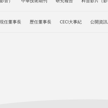
影音）
中華技術期刊
研究報告
科普影片（影
現任董事長
歷任董事長
CECI大事紀
公開資訊